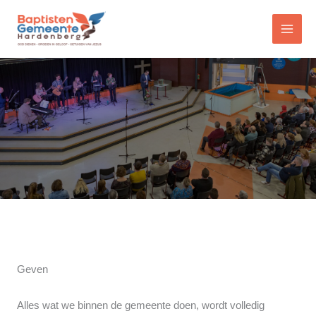
Ga
naar
de
inhoud
Geven
Alles wat we binnen de gemeente doen, wordt volledig