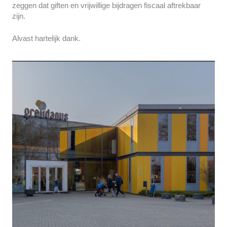
zeggen dat giften en vrijwillige bijdragen fiscaal aftrekbaar
zijn.
Alvast hartelijk dank.