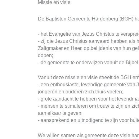
Missie en visie
De Baptisten Gemeente Hardenberg (BGH) hee
- het Evangelie van Jezus Christus te verspre
- zij die Jezus Christus aanvaard hebben als h
Zaligmaker en Heer, op belijdenis van hun ge
dopen;
- de gemeente te onderwijzen vanuit de Bijbel
Vanuit deze missie en visie streeft de BGH er
- een enthousiaste, levendige gemeente van Je
jongeren en ouderen zich thuis voelen;
- grote aandacht te hebben voor het levend
- mensen te stimuleren om trouw te zijn en z
aan elkaar te geven;
- aansprekend en uitnodigend te zijn voor bui
We willen samen als gemeente deze visie han