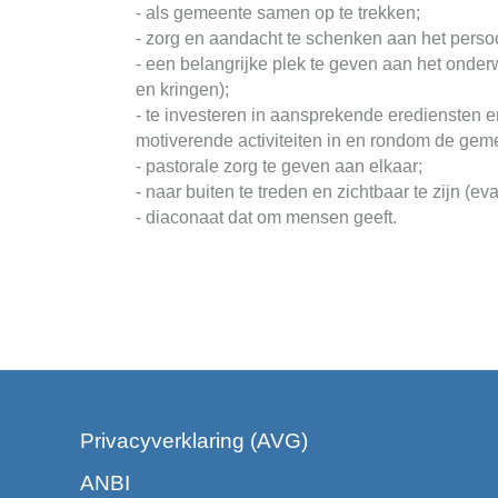
- als gemeente samen op te trekken;
- zorg en aandacht te schenken aan het persoo
- een belangrijke plek te geven aan het onderw
en kringen);
- te investeren in aansprekende erediensten
motiverende activiteiten in en rondom de gem
- pastorale zorg te geven aan elkaar;
- naar buiten te treden en zichtbaar te zijn (ev
- diaconaat dat om mensen geeft.
Privacyverklaring (AVG)
ANBI