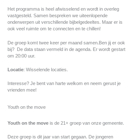
Het programma is heel afwisselend en wordt in overleg
vastgesteld. Samen bespreken we uiteenlopende
onderwerpen uit verschillende bijbelgedeeltes. Maar er is
ook veel ruimte om te connecten en te chillen!
De groep komt twee keer per maand samen.Ben jij er ook
bij? De data staan vermeld in de agenda. Er wordt gestart
om 20:00 uur.
Locatie
: Wisselende locaties.
Interesse? Je bent van harte welkom en neem gerust je
vrienden mee!
Youth on the move
Youth on the move
is de 21+ groep van onze gemeente.
Deze groep is dit jaar van start gegaan. De jongeren