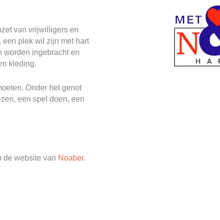
zet van vrijwilligers en
een plek wil zijn met hart
n worden ingebracht en
en kleding.
tmoeten. Onder het genot
lezen, een spel doen, een
op de website van
Noaber
.