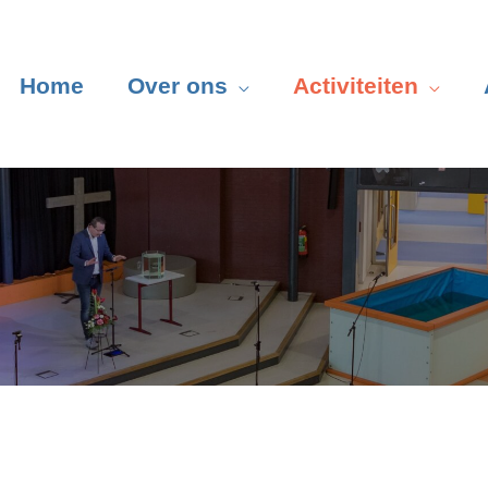
Home
Over ons
Activiteiten