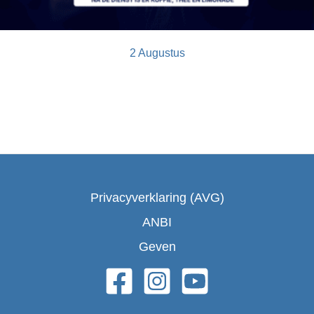
2 Augustus
Privacyverklaring (AVG)
ANBI
Geven