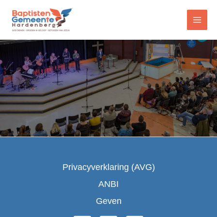
Ga
naar
de
inhoud
Privacyverklaring (AVG)
ANBI
Geven